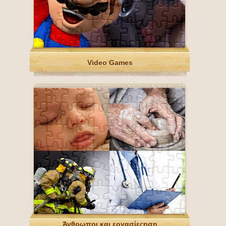
Video Games
Άνθρωποι και εργασίεςηση