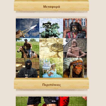
Μεταφορά
Περιπέτειες