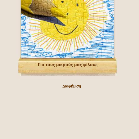
Για τους μικρούς μας φίλους
Διαφήμιση