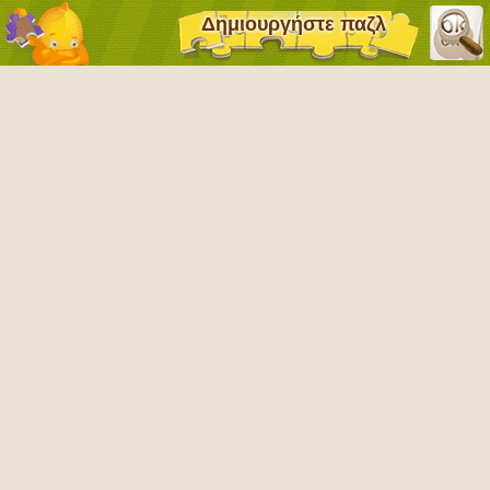
Δημιουργήστε παζλ