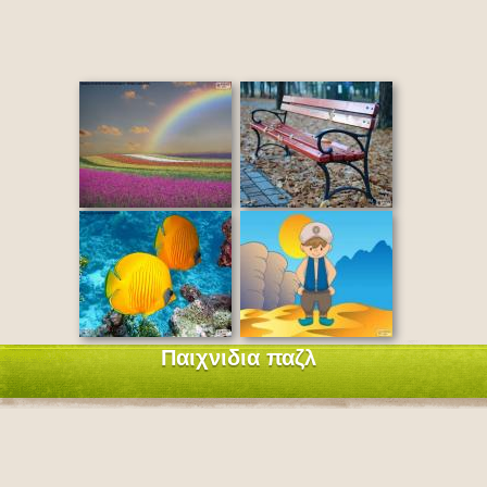
Παιχνιδια παζλ