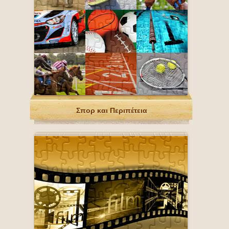
Σπορ και Περιπέτεια