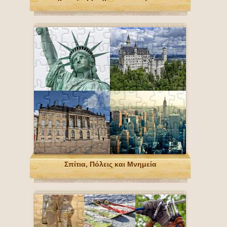
Σπίτια, Πόλεις και Μνημεία