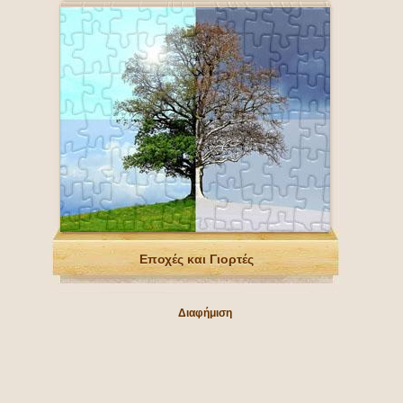
Εποχές και Γιορτές
Διαφήμιση