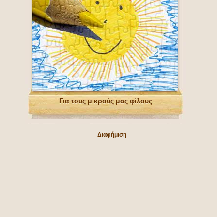
Για τους μικρούς μας φίλους
Διαφήμιση