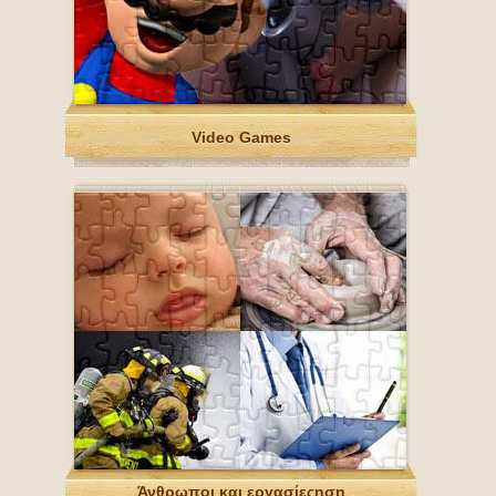
Video Games
Άνθρωποι και εργασίεςηση