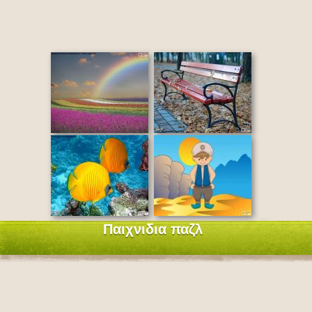
Παιχνιδια παζλ