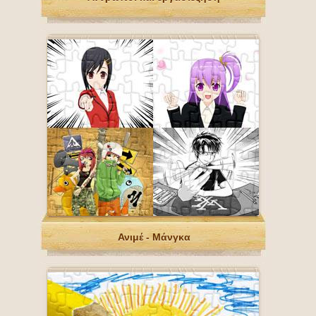
Ανιμέ - Μάνγκα