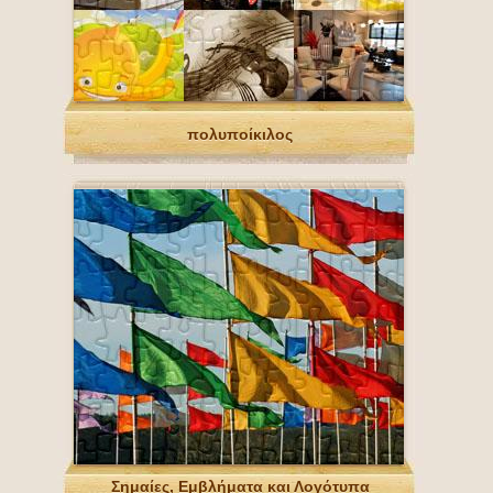
πολυποίκιλος
Σημαίες, Εμβλήματα και Λογότυπα