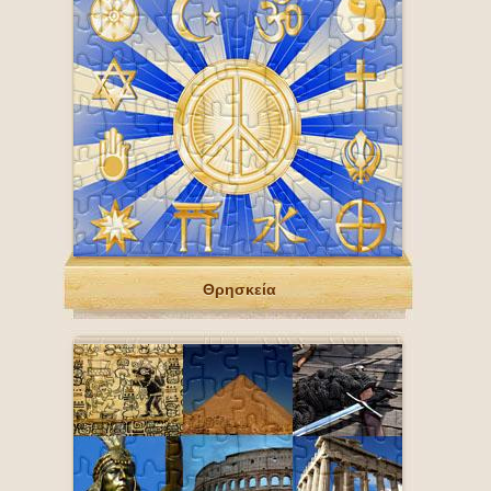
Θρησκεία