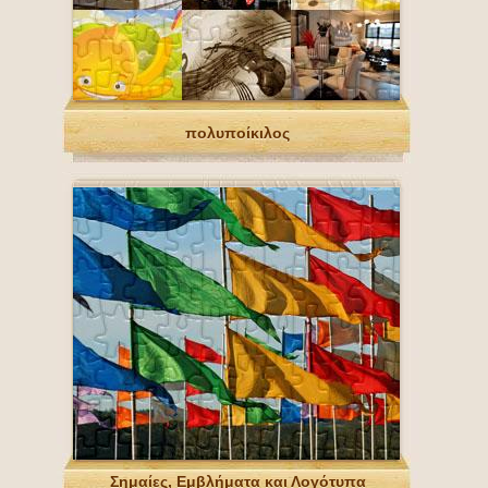
πολυποίκιλος
Σημαίες, Εμβλήματα και Λογότυπα