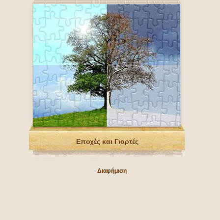
Εποχές και Γιορτές
Διαφήμιση