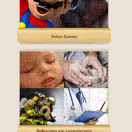
Video Games
Άνθρωποι και εργασίεςηση