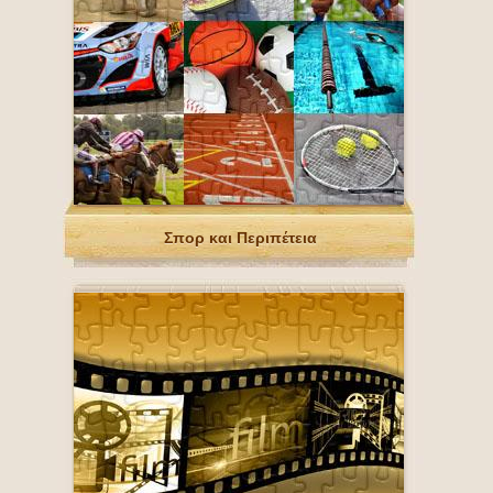
Σπορ και Περιπέτεια