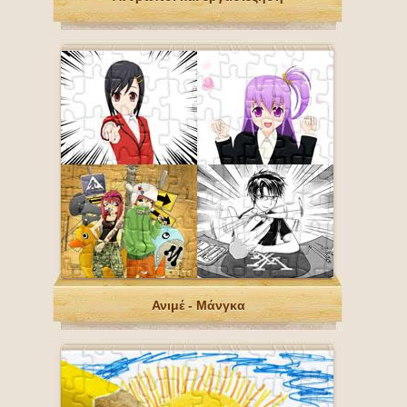
Ανιμέ - Μάνγκα