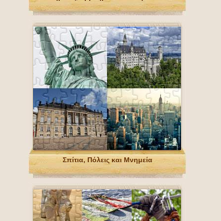
Σπίτια, Πόλεις και Μνημεία