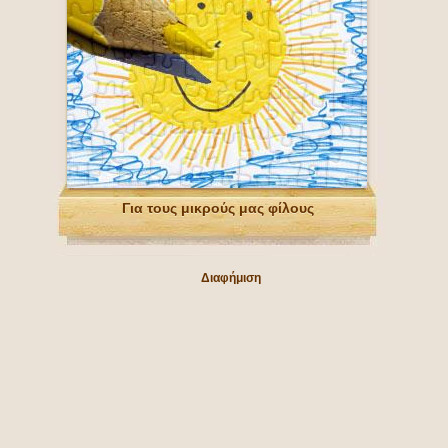
Για τους μικρούς μας φίλους
Διαφήμιση