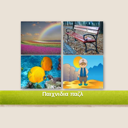
Παιχνιδια παζλ