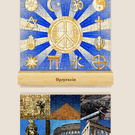
Θρησκεία