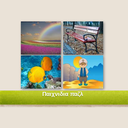
Παιχνιδια παζλ