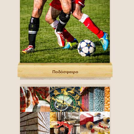
Ποδόσφαιρο