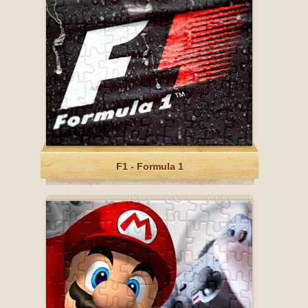
F1 - Formula 1