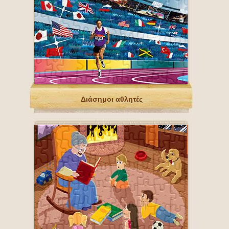
Διάσημοι αθλητές