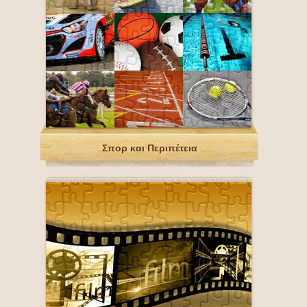
Σπορ και Περιπέτεια