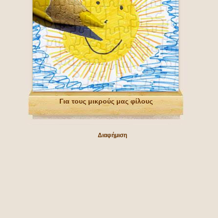
Για τους μικρούς μας φίλους
Διαφήμιση