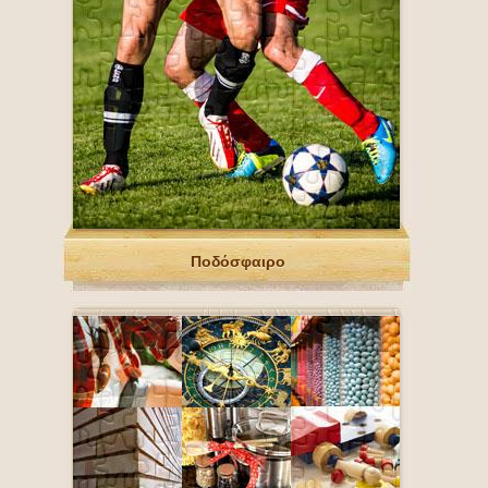
Ποδόσφαιρο