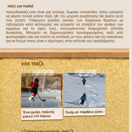
παζλ για παιδιά
παιχνιδιαπαζλ.com είναι μια εντελώς δωρεάν ιστοσελίδα, όπου μπορείτε
να κάνετε πολλά online παζλ. Με την μηχανή αναζήτησης θα βρείτε αυτό
που ζητάτε. Υπάρχουν χιλιάδες εικόνες των διαφόρων θεμάτων με
ταξινόμηση κατά κατηγορίες και μπορείτε να επιλέξετε τον αριθμό των
τεμαχίων και το ύφος τους, επιτυγχάνοντας διαφορετικά επίπεδα
δυσκολίας. Μπορείτε να δημιουργήσετε προσαρμοσμένες παζλ από
φωτογραφίες σας και στείλτε τη σύνδεση με τους φίλους και την οικογένεια
για να δούμε ποιος είναι ο ταχύτερος στην επίλυση του προβλήματος.
νέα παζλ
Σκιέρ σε παρθένο χιόνι
Ένα αγόρι, παίκτης
χόκεϋ επί πάγου
εξατομικευμένη παζλ