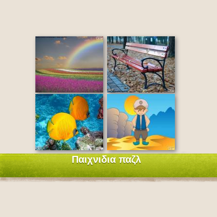
Παιχνιδια παζλ