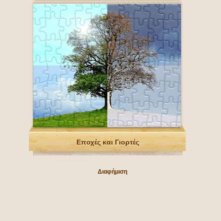
Εποχές και Γιορτές
Διαφήμιση