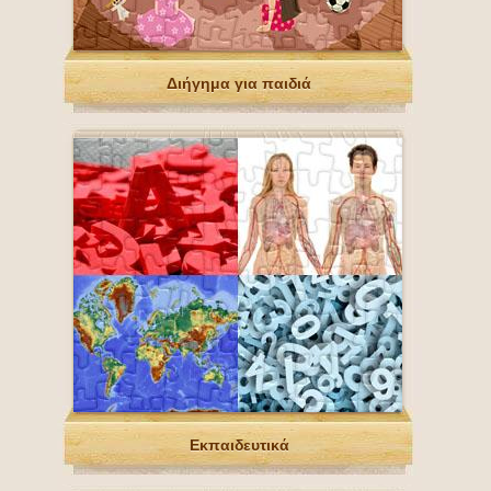
Διήγημα για παιδιά
Εκπαιδευτικά