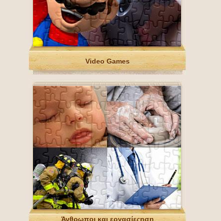
Video Games
Άνθρωποι και εργασίεςηση