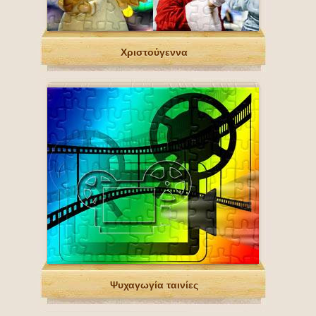
Χριστούγεννα
Ψυχαγωγία ταινίες