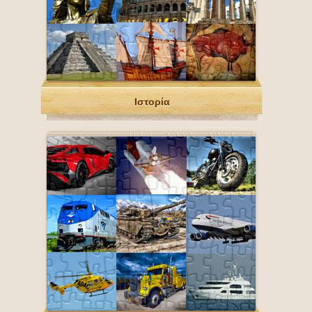
Ιστορία