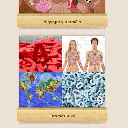
Διήγημα για παιδιά
Εκπαιδευτικά