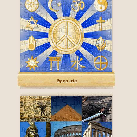
Θρησκεία