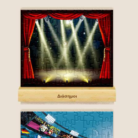
Διάσημοι