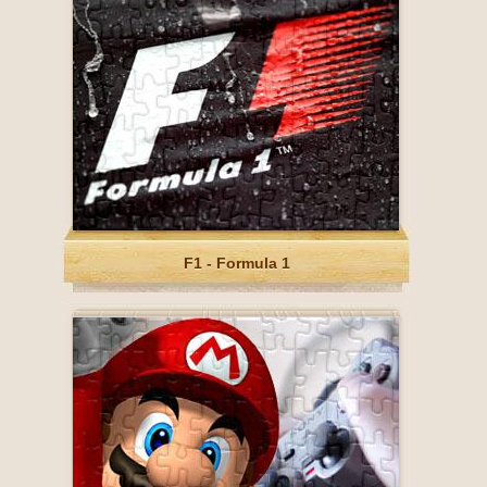
F1 - Formula 1