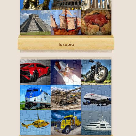
Ιστορία