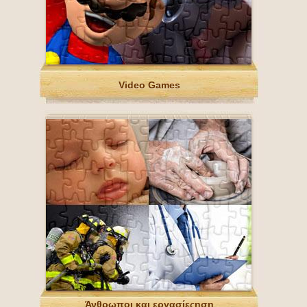
Video Games
Άνθρωποι και εργασίεςηση