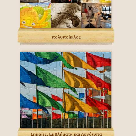
πολυποίκιλος
Σημαίες, Εμβλήματα και Λογότυπα