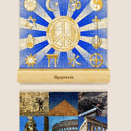
Θρησκεία