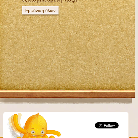
Εμφάνιση όλων