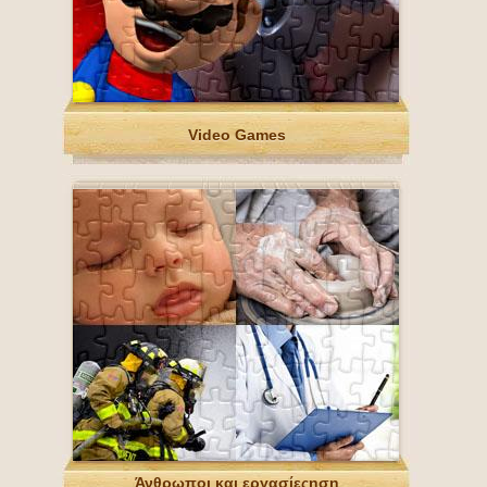
Video Games
Άνθρωποι και εργασίεςηση