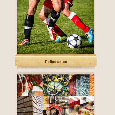
Ποδόσφαιρο