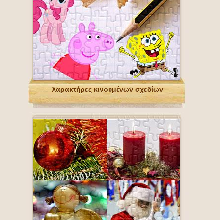
Χαρακτήρες κινουμένων σχεδίων