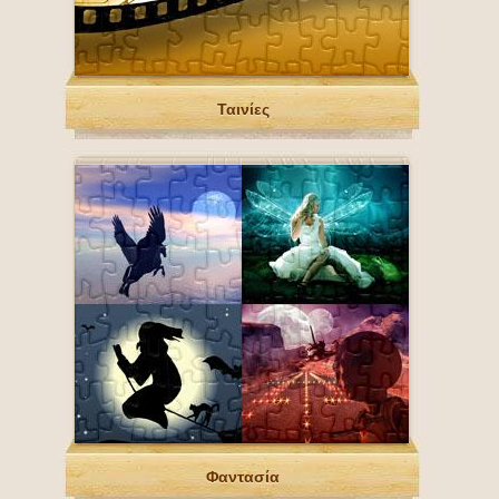
Ταινίες
Φαντασία