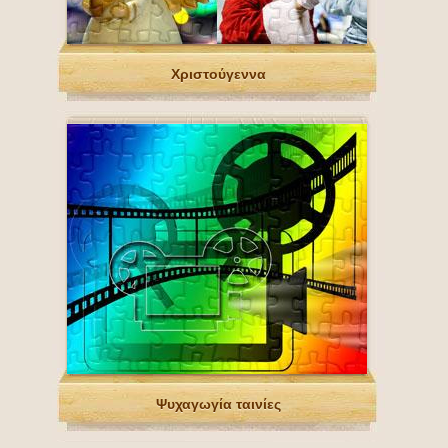
Χριστούγεννα
Ψυχαγωγία ταινίες