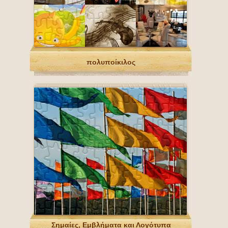
πολυποίκιλος
Σημαίες, Εμβλήματα και Λογότυπα