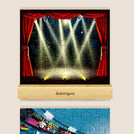
Διάσημοι