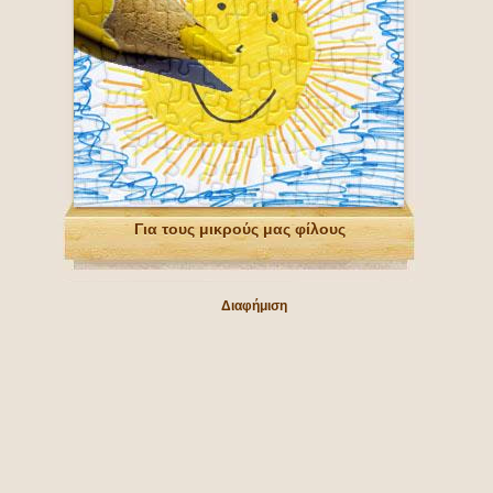
Για τους μικρούς μας φίλους
Διαφήμιση