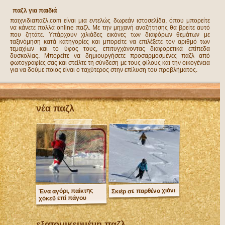
παζλ για παιδιά
παιχνιδιαπαζλ.com είναι μια εντελώς δωρεάν ιστοσελίδα, όπου μπορείτε
να κάνετε πολλά online παζλ. Με την μηχανή αναζήτησης θα βρείτε αυτό
που ζητάτε. Υπάρχουν χιλιάδες εικόνες των διαφόρων θεμάτων με
ταξινόμηση κατά κατηγορίες και μπορείτε να επιλέξετε τον αριθμό των
τεμαχίων και το ύφος τους, επιτυγχάνοντας διαφορετικά επίπεδα
δυσκολίας. Μπορείτε να δημιουργήσετε προσαρμοσμένες παζλ από
φωτογραφίες σας και στείλτε τη σύνδεση με τους φίλους και την οικογένεια
για να δούμε ποιος είναι ο ταχύτερος στην επίλυση του προβλήματος.
νέα παζλ
Σκιέρ σε παρθένο χιόνι
Ένα αγόρι, παίκτης
χόκεϋ επί πάγου
εξατομικευμένη παζλ