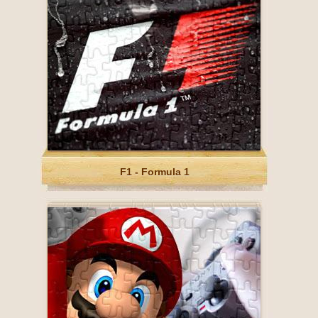
F1 - Formula 1