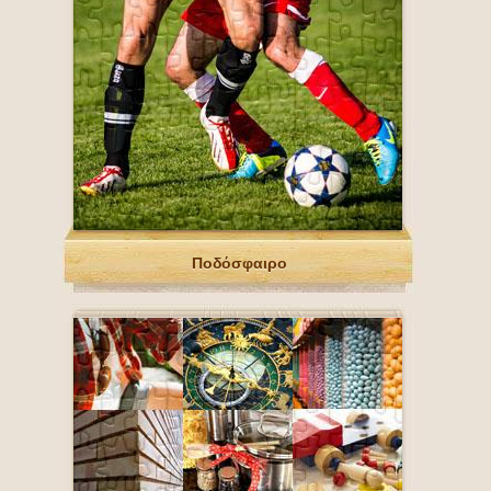
Ποδόσφαιρο