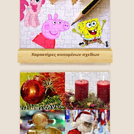
Χαρακτήρες κινουμένων σχεδίων