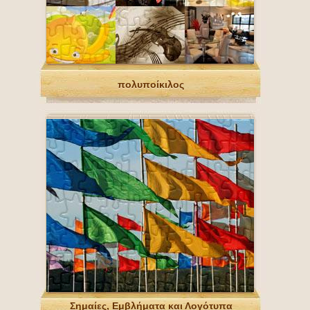
πολυποίκιλος
Σημαίες, Εμβλήματα και Λογότυπα