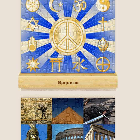
Θρησκεία