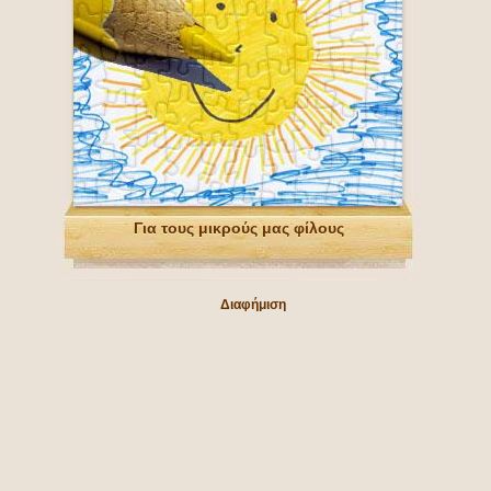
Για τους μικρούς μας φίλους
Διαφήμιση