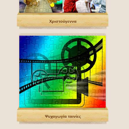
Χριστούγεννα
Ψυχαγωγία ταινίες