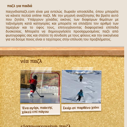
παζλ για παιδιά
παιχνιδιαπαζλ.com είναι μια εντελώς δωρεάν ιστοσελίδα, όπου μπορείτε
να κάνετε πολλά online παζλ. Με την μηχανή αναζήτησης θα βρείτε αυτό
που ζητάτε. Υπάρχουν χιλιάδες εικόνες των διαφόρων θεμάτων με
ταξινόμηση κατά κατηγορίες και μπορείτε να επιλέξετε τον αριθμό των
τεμαχίων και το ύφος τους, επιτυγχάνοντας διαφορετικά επίπεδα
δυσκολίας. Μπορείτε να δημιουργήσετε προσαρμοσμένες παζλ από
φωτογραφίες σας και στείλτε τη σύνδεση με τους φίλους και την οικογένεια
για να δούμε ποιος είναι ο ταχύτερος στην επίλυση του προβλήματος.
νέα παζλ
Σκιέρ σε παρθένο χιόνι
Ένα αγόρι, παίκτης
χόκεϋ επί πάγου
εξατομικευμένη παζλ