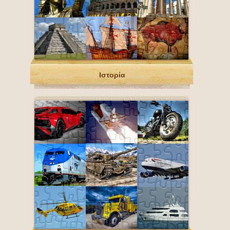
Ιστορία