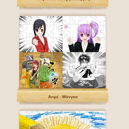
Ανιμέ - Μάνγκα