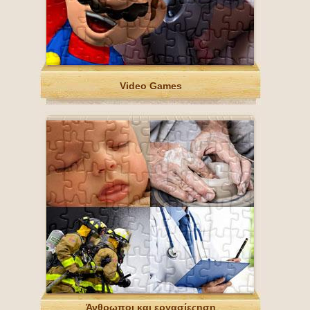
Video Games
Άνθρωποι και εργασίεςηση