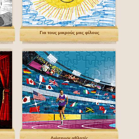
Για τους μικρούς μας φίλους
Διάσημοι αθλητές