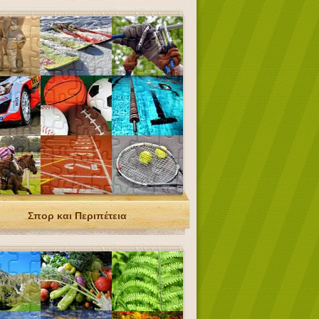
Σπορ και Περιπέτεια