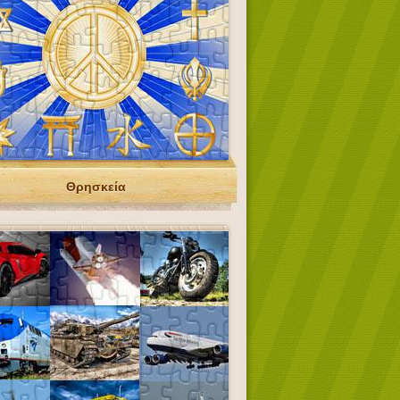
Θρησκεία