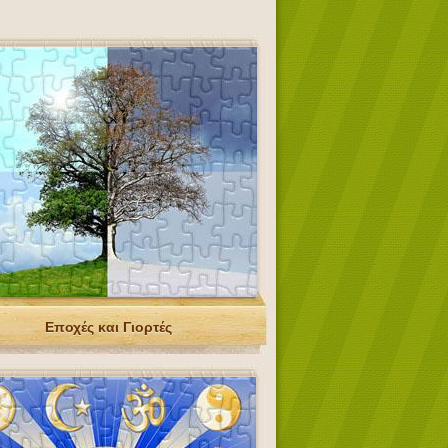
Εποχές και Γιορτές