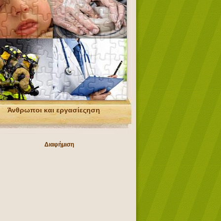
Άνθρωποι και εργασίεςηση
Διαφήμιση