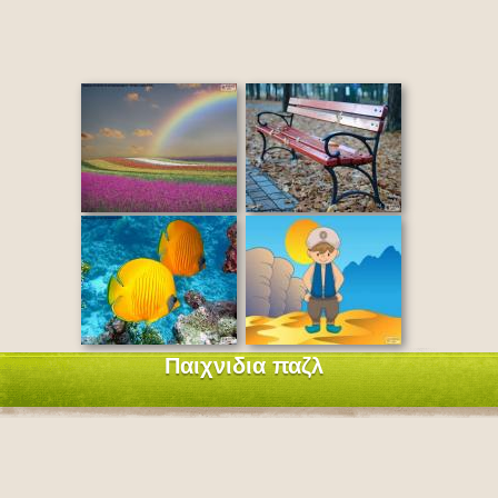
Παιχνιδια παζλ