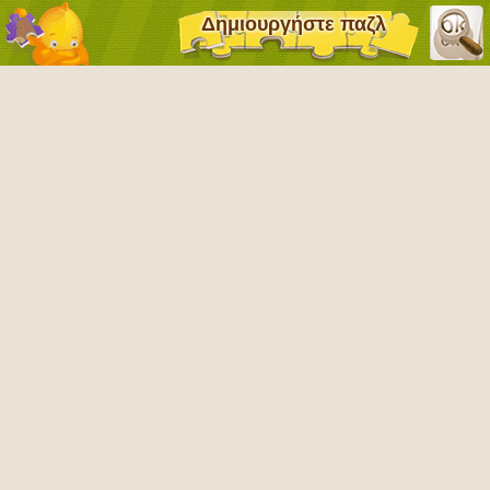
Δημιουργήστε παζλ