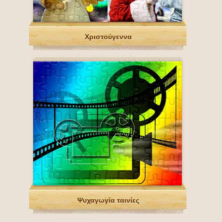
Χριστούγεννα
Ψυχαγωγία ταινίες