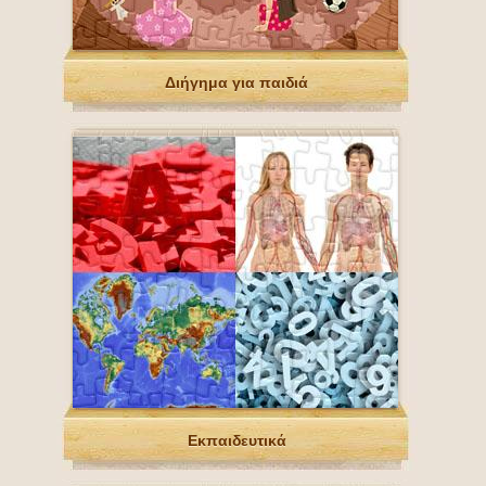
Διήγημα για παιδιά
Εκπαιδευτικά