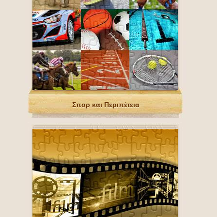
Σπορ και Περιπέτεια