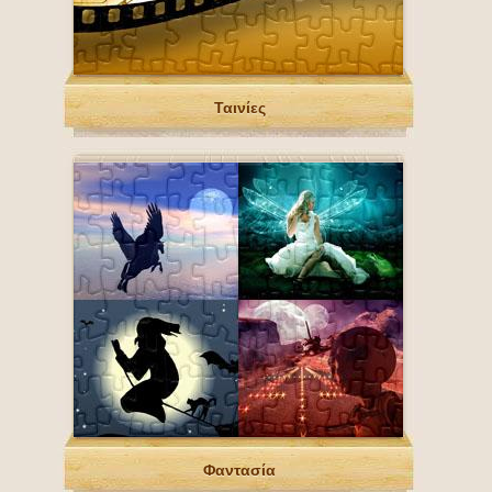
Ταινίες
Φαντασία