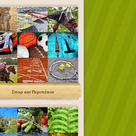
Σπορ και Περιπέτεια