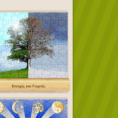
Εποχές και Γιορτές