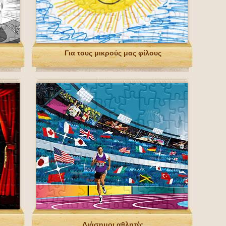
Για τους μικρούς μας φίλους
Διάσημοι αθλητές