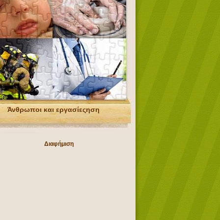
Άνθρωποι και εργασίεςηση
Διαφήμιση