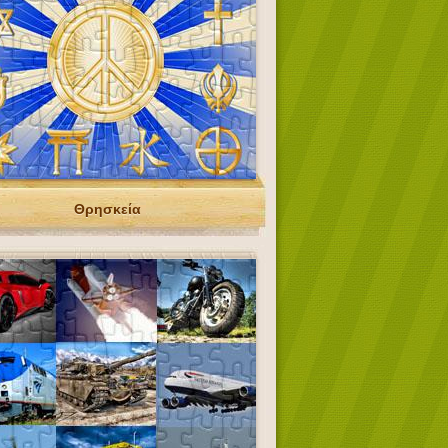
Θρησκεία