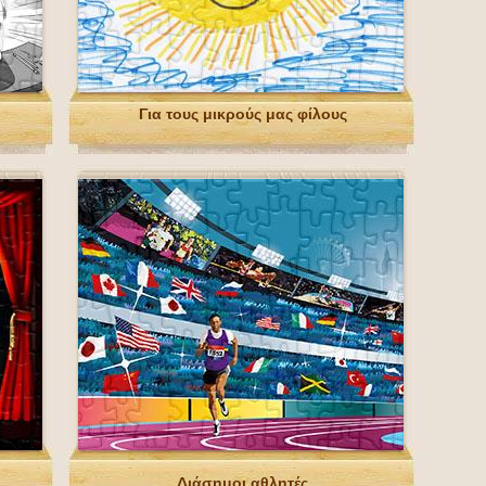
Για τους μικρούς μας φίλους
Διάσημοι αθλητές