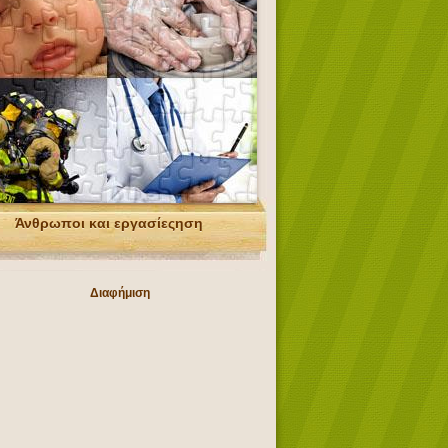
Άνθρωποι και εργασίεςηση
Διαφήμιση