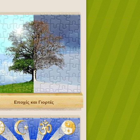
Εποχές και Γιορτές