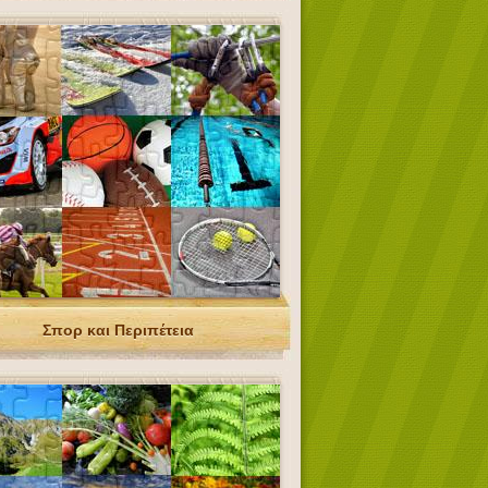
Σπορ και Περιπέτεια