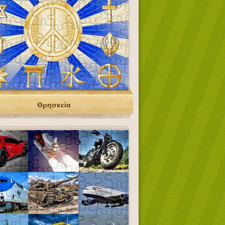
Θρησκεία