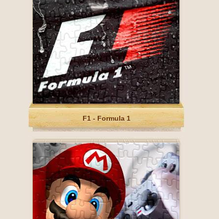
F1 - Formula 1