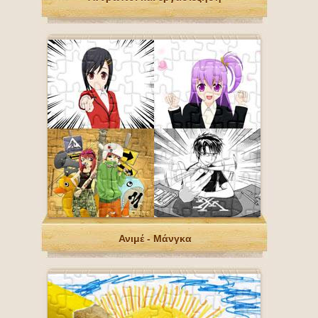
Ανιμέ - Μάνγκα