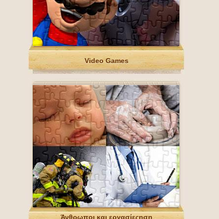
Video Games
Άνθρωποι και εργασίεςηση