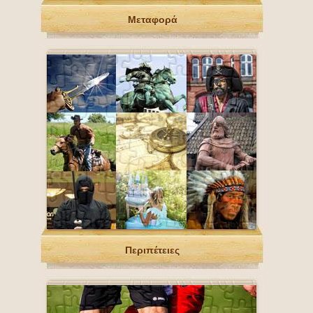
Μεταφορά
Περιπέτειες