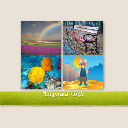
Παιχνιδια παζλ