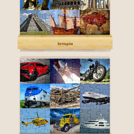
Ιστορία