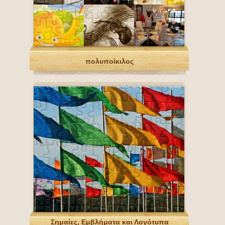
πολυποίκιλος
Σημαίες, Εμβλήματα και Λογότυπα