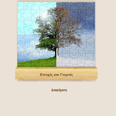
Εποχές και Γιορτές
Διαφήμιση