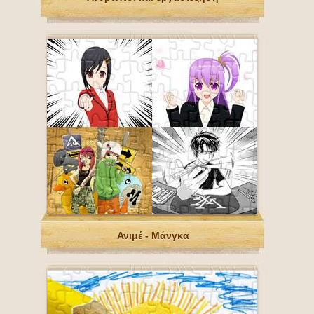
Ανιμέ - Μάνγκα