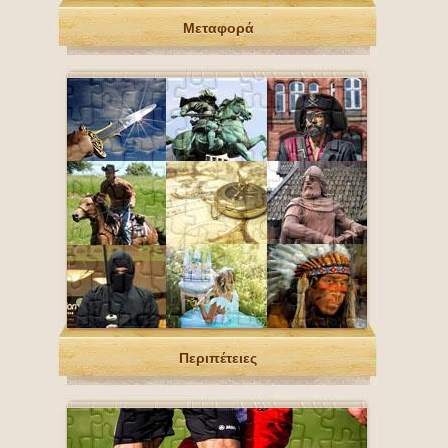
Μεταφορά
Περιπέτειες