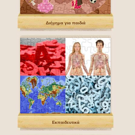
Διήγημα για παιδιά
Εκπαιδευτικά