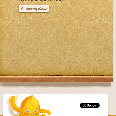
Εμφάνιση όλων