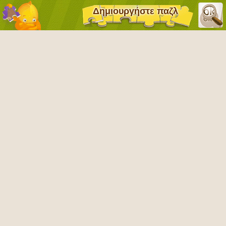
Δημιουργήστε παζλ