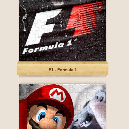
F1 - Formula 1